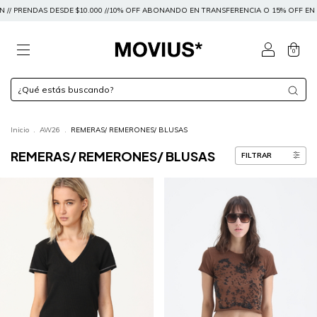
E $10.000 //10% OFF ABONANDO EN TRANSFERENCIA O 15% OFF EN EFECTIVO // ENVÍO G
0
Inicio
.
AW26
.
REMERAS/ REMERONES/ BLUSAS
REMERAS/ REMERONES/ BLUSAS
FILTRAR