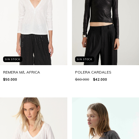
SIN STOCK
SIN STOCK
POLERA CARDALES
REMERA M/L AFRICA
$60.000
$42.000
$50.000