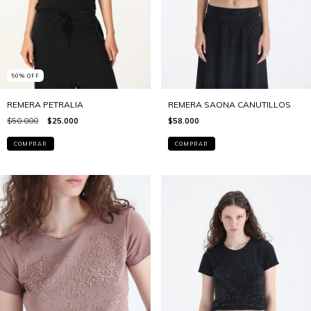
50
%
OFF
REMERA PETRALIA
REMERA SAONA CANUTILLOS
$50.000
$25.000
$58.000
COMPRAR
COMPRAR