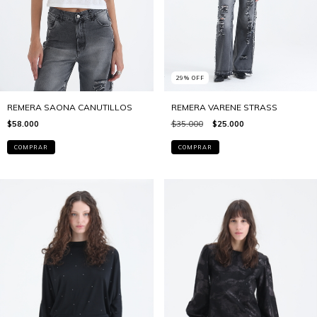
29
%
OFF
REMERA SAONA CANUTILLOS
REMERA VARENE STRASS
$58.000
$35.000
$25.000
COMPRAR
COMPRAR