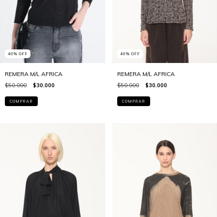
40
%
OFF
40
%
OFF
REMERA M/L AFRICA
REMERA M/L AFRICA
$50.000
$30.000
$50.000
$30.000
COMPRAR
COMPRAR