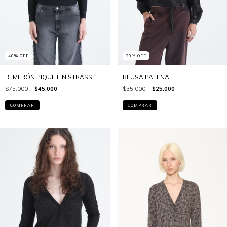
40
%
OFF
29
%
OFF
REMERÓN PIQUILLIN STRASS
BLUSA PALENA
$75.000
$45.000
$35.000
$25.000
COMPRAR
COMPRAR