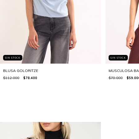
SIN STOCK
SIN STOCK
MUSCULOSA BA
BLUSA GOLORITZE
$78.000
$59.00
$112.000
$78.400