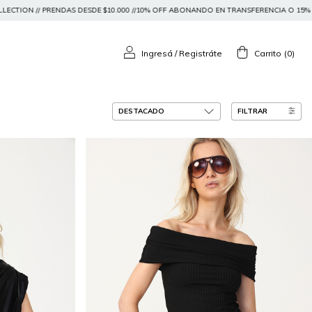
00 //10% OFF ABONANDO EN TRANSFERENCIA O 15% OFF EN EFECTIVO // ENVÍO GRATIS EN
Ingresá
/
Registráte
Carrito
(
0
)
FILTRAR