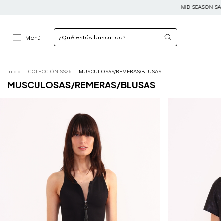
MID SEASON SALE: HASTA 50% OFF // LAST UNITS
Menú
Inicio
.
COLECCIÓN SS26
.
MUSCULOSAS/REMERAS/BLUSAS
MUSCULOSAS/REMERAS/BLUSAS