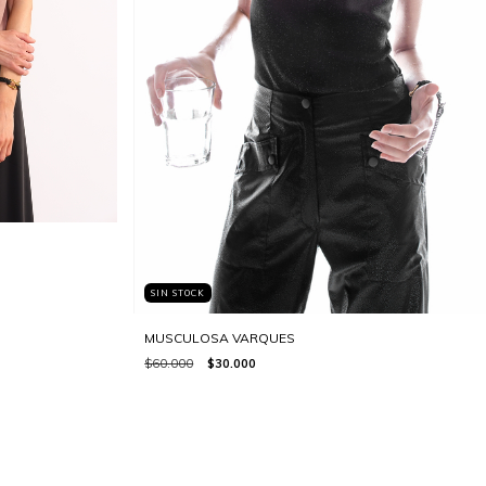
SIN STOCK
MUSCULOSA VARQUES
$60.000
$30.000