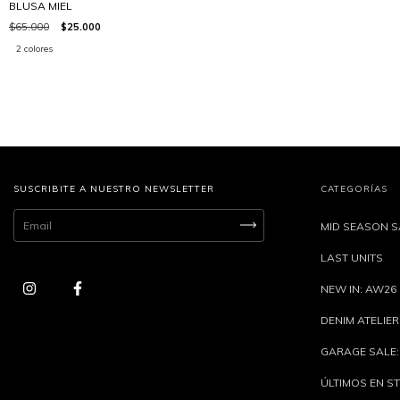
BLUSA MIEL
$65.000
$25.000
2 colores
SUSCRIBITE A NUESTRO NEWSLETTER
CATEGORÍAS
MID SEASON S
LAST UNITS
NEW IN: AW26
DENIM ATELIER
GARAGE SALE:
ÚLTIMOS EN S