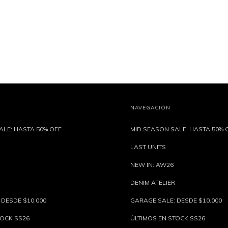
NAVEGACIÓN
ALE: HASTA 50% OFF
MID SEASON SALE: HASTA 50% 
LAST UNITS
NEW IN: AW26
DENIM ATELIER
 DESDE $10.000
GARAGE SALE: DESDE $10.000
TOCK SS26
ÚLTIMOS EN STOCK SS26