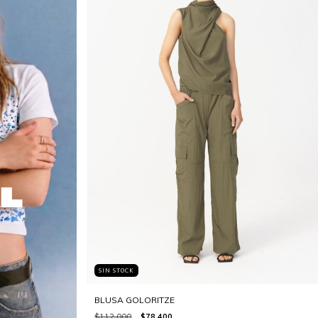
SIN STOCK
BLUSA GOLORITZE
$112.000
$78.400