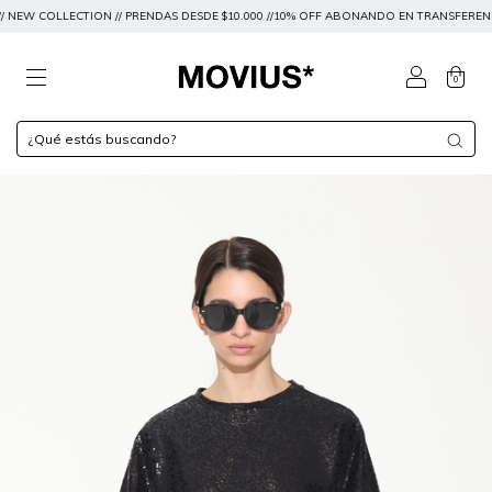
EW COLLECTION // PRENDAS DESDE $10.000 //10% OFF ABONANDO EN TRANSFERENCIA O 15
0