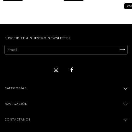
CO
SUSCRIBITE A NUESTRO NEWSLETTER
CATEGORÍAS
NAVEGACIÓN
CONTACTÁNOS