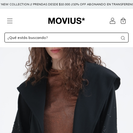
LECTION // PRENDAS DESDE $10.000 //10% OFF ABONANDO EN TRANSFERENCIA O 15% OFF 
0