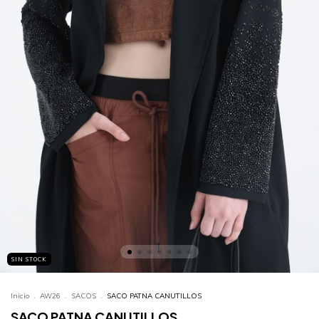
SIN STOCK
Inicio
.
AW26
.
SACOS
.
SACO PATNA CANUTILLOS
SACO PATNA CANUTILLOS