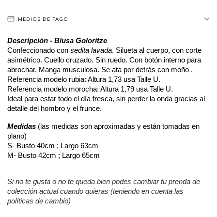
MEDIOS DE PAGO
Descripción - Blusa Goloritze
Confeccionado con
sedita lavada
. Silueta al cuerpo, con corte
asimétrico. Cuello cruzado. Sin ruedo. Con botón interno para
abrochar. Manga musculosa. Se ata por detrás con moño .
Referencia modelo rubia: Altura 1,73 usa Talle U.
Referencia modelo morocha: Altura 1,79 usa Talle U.
Ideal para estar todo el día fresca, sin perder la onda gracias al
detalle del hombro y el frunce.
Medidas
(las medidas son aproximadas y están tomadas en
plano)
S- Busto 40cm ; Largo 63cm
M- Busto 42cm ; Largo 65cm
Si no te gusta o no te queda bien podes cambiar tu prenda de
colección actual cuando quieras (teniendo en cuenta las
políticas de cambio)