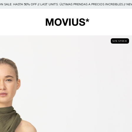
AST UNITS: ÚLTIMAS PRENDAS A PRECIOS INCREIBLES // NEW COLLECTION // PRENDAS D
SIN STOCK